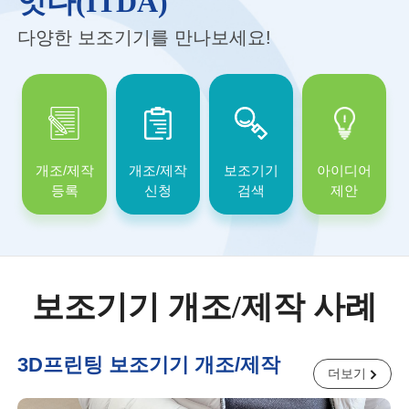
잇다(ITDA)
다양한 보조기기를 만나보세요!
개조/제작
개조/제작
보조기기
아이디어
등록
신청
검색
제안
보조기기 개조/제작 사례
3D프린팅 보조기기 개조/제작
더보기