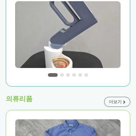
의류리폼
더보기