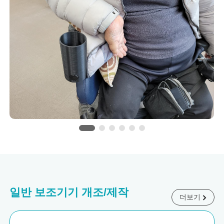
일반 보조기기 개조/제작
더보기